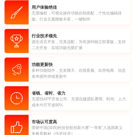
用户体验绝佳
无需编程，可视化操作功能自助搭配，个性化编辑排
版。行业主题模板丰富，一键制作
行业技术领先
源生语言开发，完美适配，另有源码独立部署版，支持
二次开发，实现功能无限扩展
功能更新快
多种功能组件，交友聊天、在线客服、自营电商、信息
发布插件持续更新中
省钱、省时、省力
无需找APP开发公司、无需自建团队费用、时间、人力
成本均可节省90%
市场认可度高
荣获中国(深圳)科技创投创新大赛“一等奖”入选国家义
务教育教材《信息技术》