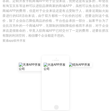
容易。定制开发手机商城APP对于企业来说，优势还是有蛮多的，即使在
有淘宝京东等这种可以进驻品牌商家的商城APP，虽然可以免去自己开发
商城APP的费用，但是对于企业来说还是有点受制于人，就拿近期如火如
荼进行的618活动来说，由于双方都有一个比价的过程，想要达到这个低
价，除了企业自己降低商品的价格，平台也会承担一部分，如果平台为了
去抗压另外的一个商城APP，无限制的强制降低价格而不承担，对于企业
来说是很致命的，毕竟入驻商城APP已经交付了一定的费用，还要在挤压
有限的利润空间，相信哪个企业都是不想的。
黄浦app软件开发