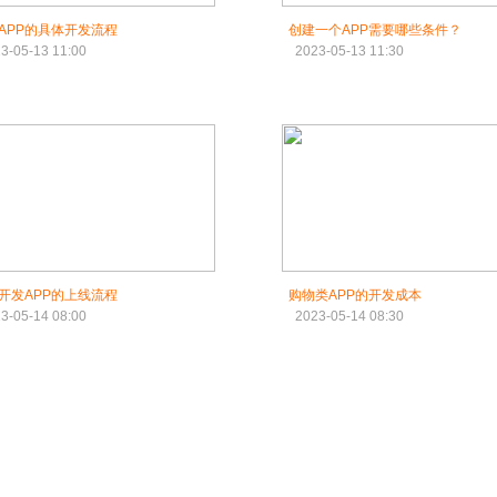
APP的具体开发流程
创建一个APP需要哪些条件？
3-05-13 11:00
2023-05-13 11:30
开发APP的上线流程
购物类APP的开发成本
3-05-14 08:00
2023-05-14 08:30