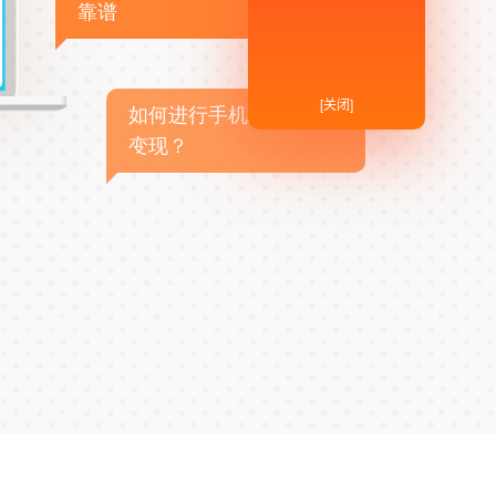
靠谱
[关闭]
如何进行手机APP商业
变现？