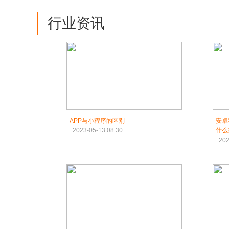
行业资讯
APP与小程序的区别
安卓
2023-05-13 08:30
什么
202