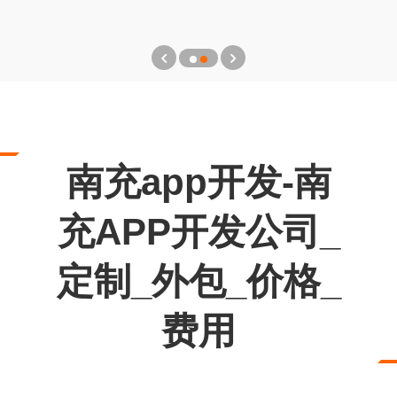
南充app开发-南
充APP开发公司_
定制_外包_价格_
费用