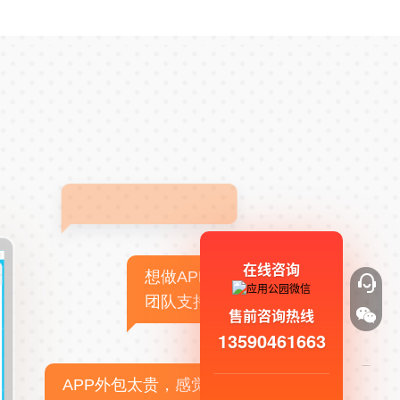
在线咨询
想做APP，但没有技术
团队支持
售前咨询热线
13590461663
APP外包太贵，感觉不