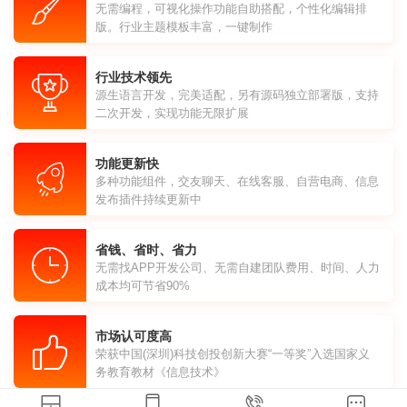
无需编程，可视化操作功能自助搭配，个性化编辑排
版。行业主题模板丰富，一键制作
行业技术领先
源生语言开发，完美适配，另有源码独立部署版，支持
二次开发，实现功能无限扩展
功能更新快
多种功能组件，交友聊天、在线客服、自营电商、信息
发布插件持续更新中
省钱、省时、省力
无需找APP开发公司、无需自建团队费用、时间、人力
成本均可节省90%
市场认可度高
荣获中国(深圳)科技创投创新大赛“一等奖”入选国家义
务教育教材《信息技术》