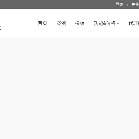
登录
●
免费
首页
案例
模板
功能&价格
代理
3