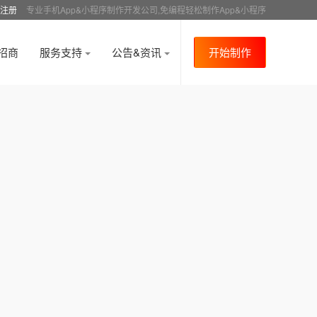
注册
专业手机App&小程序制作开发公司,免编程轻松制作App&小程序
招商
服务支持
公告&资讯
开始制作