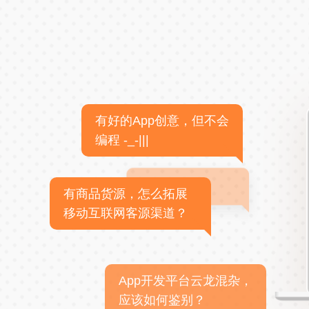
有好的App创意，但不会
编程 -_-|||
有商品货源，怎么拓展
移动互联网客源渠道？
App开发平台云龙混杂，
应该如何鉴别？