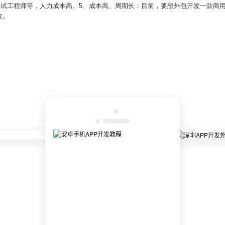
测试工程师等，人力成本高。5、成本高、周期长：目前，要想外包开发一款商用A
改。