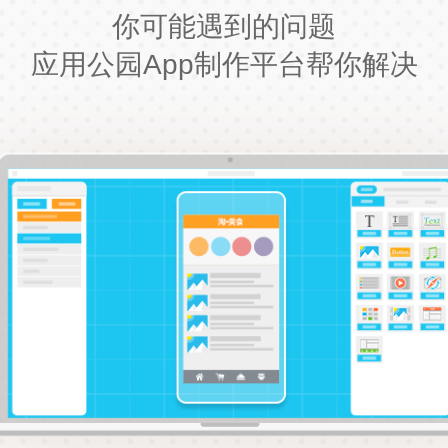
你可能遇到的问题
应用公园App制作平台帮你解决