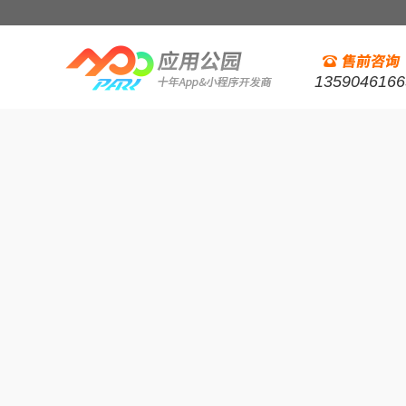
1359046166