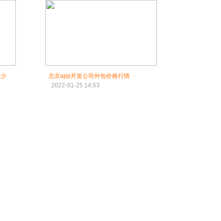
多少
北京app开发公司外包价格行情
2022-01-25 14:53