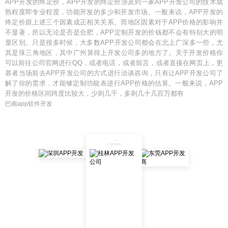
APP开发的终定价，APP开发的终定价涉及到一家APP开发公司的技术成
熟程度即专业程度，功能开发的多少和开发市场。一般来说，APP开发的
终定价跟上述三个因素成正相关关系。而地区因素对于APP价格的影响并
不显著，所以无论是否是合肥，APP定制开发的价钱都不会有特别大的明
显区别。只是很多时候，大多数APP开发公司都会在北上广深多一些，尤
其是珠三角地区，其中广州算得上开发公司多的地方了。关于开发价格你
可以前往公司官网进行QQ，或者电话，或者留言，或者直接在网页上，更
甚者当场前去APP开发公司的方式进行洽谈咨询，只有让APP开发公司了
解了你的需求，才能够定制功能表进行APP价格的估算。一般来说，APP
开发的价格区间跨度比较大，少则几千，多则几十几百万都有
巴南app软件开发