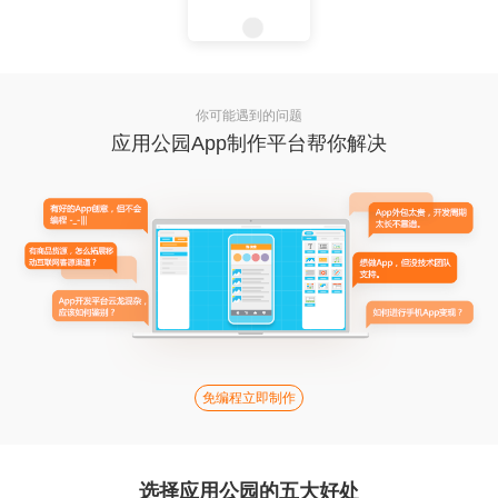
你可能遇到的问题
应用公园App制作平台帮你解决
免编程立即制作
选择应用公园的五大好处