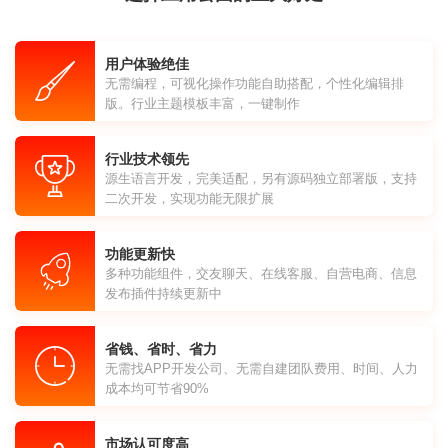
用户体验绝佳
无需编程，可视化操作功能自助搭配，个性化编辑排
版。行业主题模板丰富，一键制作
行业技术领先
源生语言开发，完美适配，另有源码独立部署版，支持
二次开发，实现功能无限扩展
功能更新快
多种功能组件，交友聊天、在线客服、自营电商、信息
发布插件持续更新中
省钱、省时、省力
无需找APP开发公司、无需自建团队费用、时间、人力
成本均可节省90%
市场认可度高