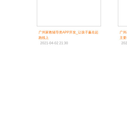
广州家教辅导类APP开发_让孩子赢在起
广州
跑线上
主要
2021-04-02 21:30
202