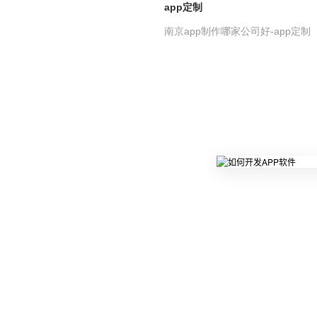
app定制
南京app制作哪家公司好-app定制