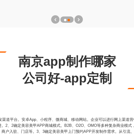
南京app制作哪家
公司好-app定制
开发渠道平台。安卓App、小程序、微商城、移动网站。企业可以进行网上渠道
。2、2确定美容美甲APP商城模式。B2B、O2O、OMO等多种复杂商业模
商户入驻、门店等。3、3确定美容美甲上门预约APP开发制作需求。从引流