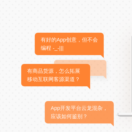
有好的App创意，但不会
编程 -_-|||
有商品货源，怎么拓展
移动互联网客源渠道？
App开发平台云龙混杂，
应该如何鉴别？