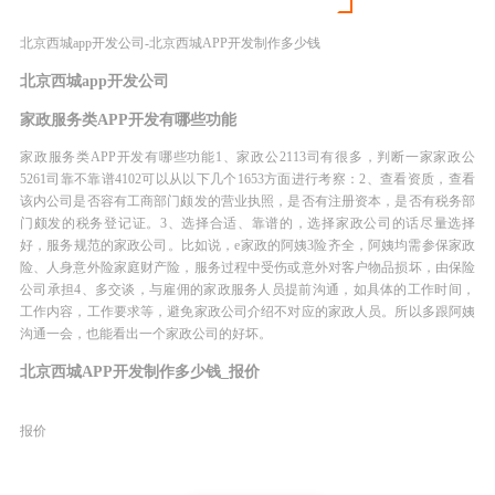
北京西城app开发公司-北京西城APP开发制作多少钱
北京西城app开发公司
家政服务类APP开发有哪些功能
家政服务类APP开发有哪些功能1、家政公2113司有很多，判断一家家政公
5261司靠不靠谱4102可以从以下几个1653方面进行考察：2、查看资质，查看
该内公司是否容有工商部门颇发的营业执照，是否有注册资本，是否有税务部
门颇发的税务登记证。3、选择合适、靠谱的，选择家政公司的话尽量选择
好，服务规范的家政公司。比如说，e家政的阿姨3险齐全，阿姨均需参保家政
险、人身意外险家庭财产险，服务过程中受伤或意外对客户物品损坏，由保险
公司承担4、多交谈，与雇佣的家政服务人员提前沟通，如具体的工作时间，
工作内容，工作要求等，避免家政公司介绍不对应的家政人员。所以多跟阿姨
沟通一会，也能看出一个家政公司的好坏。
北京西城APP开发制作多少钱_报价
报价