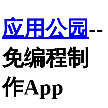
应用公园
--
免编程制
作App