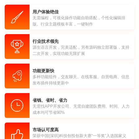
用户体验绝佳
无需编程，可视化操作功能自助搭配，个性化编辑排
版。行业主题模板丰富，一键制作
行业技术领先
源生语言开发，完美适配，另有源码独立部署版，支持
二次开发，实现功能无限扩展
功能更新快
多种功能组件，交友聊天、在线客服、自营电商、信息
发布插件持续更新中
省钱、省时、省力
无需找APP开发公司、无需自建团队费用、时间、人力
成本均可节省90%
市场认可度高
荣获中国(深圳)科技创投创新大赛“一等奖”入选国家义