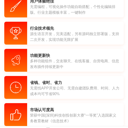
用户体验绝佳
无需编程，可视化操作功能自助搭配，个性化编辑排
版。行业主题模板丰富，一键制作
行业技术领先
源生语言开发，完美适配，另有源码独立部署版，支持
二次开发，实现功能无限扩展
功能更新快
多种功能组件，交友聊天、在线客服、自营电商、信息
发布插件持续更新中
省钱、省时、省力
无需找APP开发公司、无需自建团队费用、时间、人力
成本均可节省90%
市场认可度高
荣获中国(深圳)科技创投创新大赛“一等奖”入选国家义
务教育教材《信息技术》