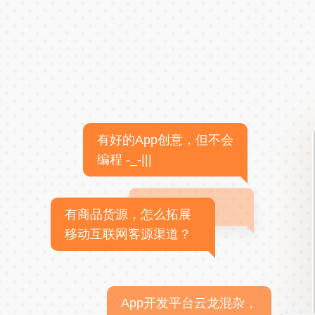
有好的App创意，但不会
编程 -_-|||
有商品货源，怎么拓展
移动互联网客源渠道？
App开发平台云龙混杂，