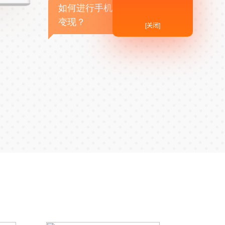
如何进行手机APP商业
变现？
[关闭]