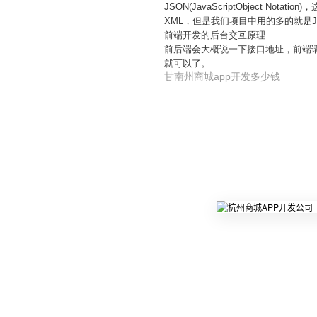
JSON(JavaScriptObject 
XML，但是我们项目中用的多的就是J
前端开发的后台交互原理
前后端会大概说一下接口地址，前端
就可以了。
甘南州商城app开发多少钱