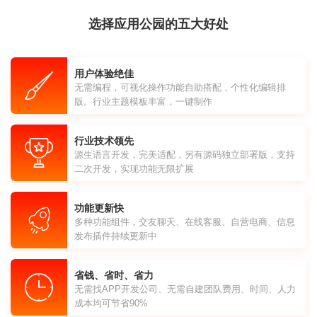
选择应用公园的五大好处
用户体验绝佳
无需编程，可视化操作功能自助搭配，个性化编辑排
版。行业主题模板丰富，一键制作
行业技术领先
源生语言开发，完美适配，另有源码独立部署版，支持
二次开发，实现功能无限扩展
功能更新快
多种功能组件，交友聊天、在线客服、自营电商、信息
发布插件持续更新中
省钱、省时、省力
无需找APP开发公司、无需自建团队费用、时间、人力
成本均可节省90%