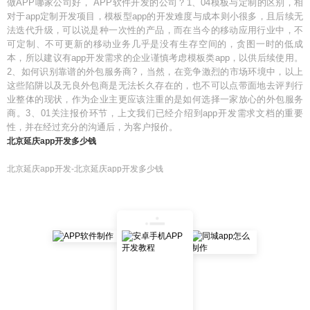
做APP哪家公司好， APP软件开发的公司？1、04模板与定制的区别，相
对于app定制开发项目，模板型app的开发难度与成本则小很多，且后续无
法迭代升级，可以说是种一次性的产品，而在当今的移动应用行业中，不
可定制、不可更新的移动业务几乎是没有生存空间的，贪图一时的低成
本，所以建议有app开发需求的企业谨慎考虑模板类app，以供后续使用。
2、如何识别靠谱的外包服务商?，当然，在竞争激烈的市场环境中，以上
这些陷阱以及无良外包商是无法长久存在的，也不可以点带面地去评判行
业整体的现状，作为企业主更应该注重的是如何选择一家放心的外包服务
商。3、01关注报价环节，上文我们已经介绍到app开发需求文档的重要
性，并在经过充分的沟通后，为客户报价。
北京延庆app开发多少钱
北京延庆app开发-北京延庆app开发多少钱