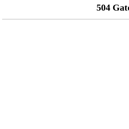
504 Gat