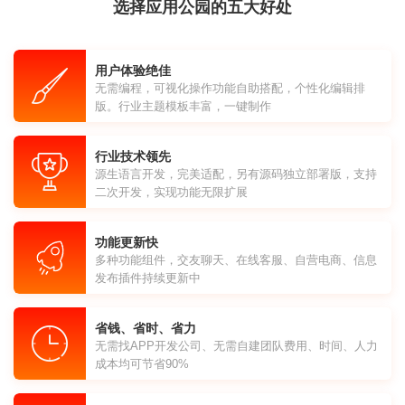
选择应用公园的五大好处
用户体验绝佳
无需编程，可视化操作功能自助搭配，个性化编辑排
版。行业主题模板丰富，一键制作
行业技术领先
源生语言开发，完美适配，另有源码独立部署版，支持
二次开发，实现功能无限扩展
功能更新快
多种功能组件，交友聊天、在线客服、自营电商、信息
发布插件持续更新中
省钱、省时、省力
无需找APP开发公司、无需自建团队费用、时间、人力
成本均可节省90%