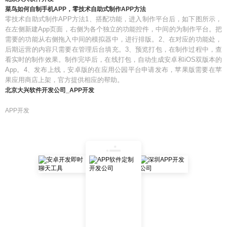
菜鸟如何自制手机APP，零技术自助式制作APP方法
零技术自助式制作APP方法1、搭配功能，进入制作平台后，如下图所示，
在左侧新建App页面，右侧为各个独立的功能控件，中间的为制作平台。把
需要的功能从右侧拖入中间的模拟器中，进行排版。2、在对应的功能处，
后期运营的内容只需要在管理后台填充。3、预览打包，在制作过程中，查
看实时的制作效果。制作完毕后，在线打包，自动生成安卓和iOS双版本的
App。4、发布上线，安卓版的在应用公园平台申请发布，苹果版需要在苹
果应用商店上架，官方提供相应的帮助。
北京大兴软件开发公司_APP开发
APP开发