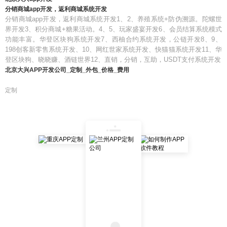
分销商城app开发，返利商城系统开发
分销商城app开发，返利商城系统开发1、2、养殖系统+防伪溯源。陀螺世
界开发3、积分商城+糖果活动。4、5、玩家盛宴开发6、会员结算系统模式
功能丰富。华登区块狗系统开发7、西柚合约系统开发，公链开发8、9、
198创客新零售系统开发、10、网红世家系统开发、快猫猫系统开发11、华
登区块狗、晓晓赚、酒链世界12、直销，分销，互助，USDT支付系统开发
北京大兴APP开发公司_定制_外包_价格_费用
定制