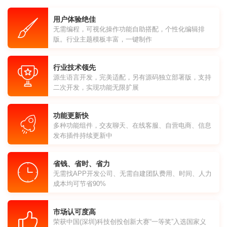
用户体验绝佳
无需编程，可视化操作功能自助搭配，个性化编辑排
版。行业主题模板丰富，一键制作
行业技术领先
源生语言开发，完美适配，另有源码独立部署版，支持
二次开发，实现功能无限扩展
功能更新快
多种功能组件，交友聊天、在线客服、自营电商、信息
发布插件持续更新中
省钱、省时、省力
无需找APP开发公司、无需自建团队费用、时间、人力
成本均可节省90%
市场认可度高
荣获中国(深圳)科技创投创新大赛“一等奖”入选国家义