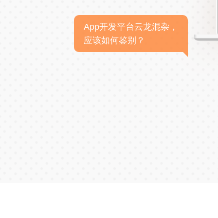
App开发平台云龙混杂，
应该如何鉴别？