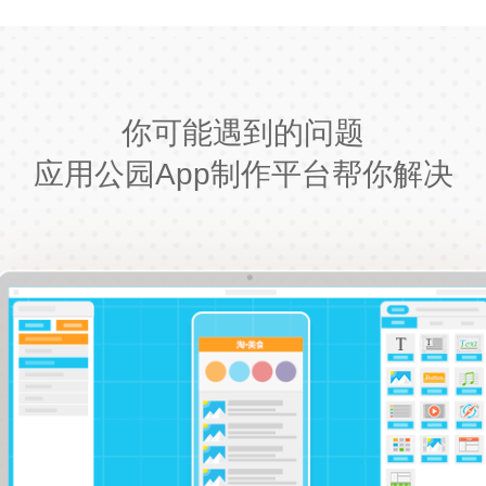
你可能遇到的问题
应用公园App制作平台帮你解决