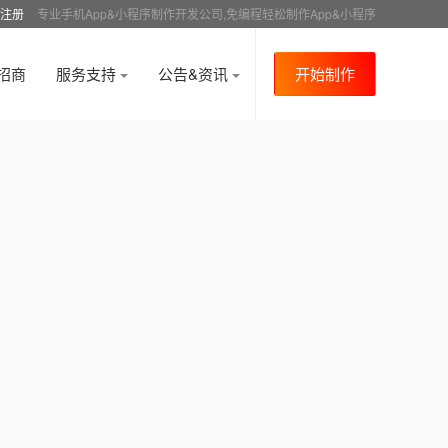
注册
专业手机App&小程序制作开发公司,免编程轻松制作App&小程序
招商
服务支持
公告&资讯
开始制作