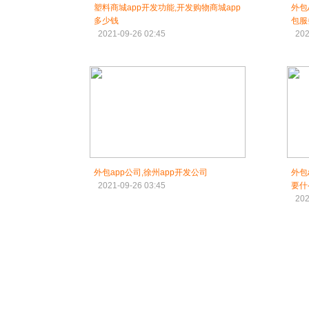
塑料商城app开发功能,开发购物商城app
外包
多少钱
包服
2021-09-26 02:45
202
外包app公司,徐州app开发公司
外包
2021-09-26 03:45
要什
202