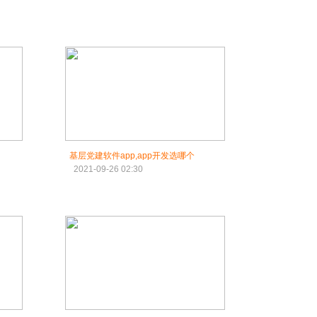
基层党建软件app,app开发选哪个
2021-09-26 02:30