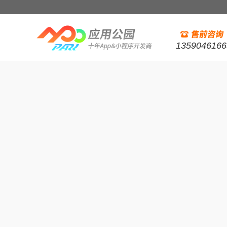
1359046166