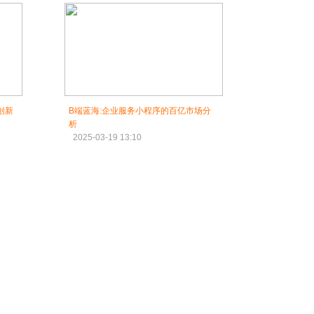
创新
B端蓝海:企业服务小程序的百亿市场分
析
2025-03-19 13:10