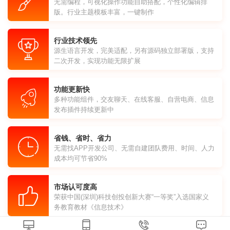
无需编程，可视化操作功能自助搭配，个性化编辑排
版。行业主题模板丰富，一键制作
行业技术领先
源生语言开发，完美适配，另有源码独立部署版，支持
二次开发，实现功能无限扩展
功能更新快
多种功能组件，交友聊天、在线客服、自营电商、信息
发布插件持续更新中
省钱、省时、省力
无需找APP开发公司、无需自建团队费用、时间、人力
成本均可节省90%
市场认可度高
荣获中国(深圳)科技创投创新大赛“一等奖”入选国家义
务教育教材《信息技术》