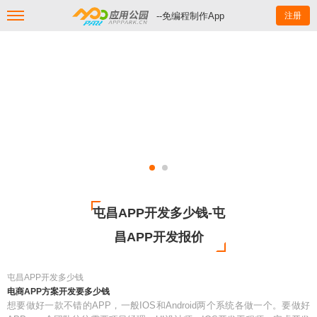
--免编程制作App
注册
屯昌APP开发多少钱-屯
昌APP开发报价
屯昌APP开发多少钱
电商APP方案开发要多少钱
想要做好一款不错的APP，一般IOS和Android两个系统各做一个。要做好