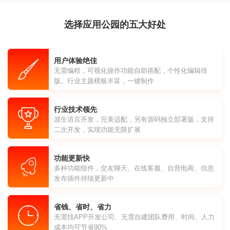
选择应用公园的五大好处
用户体验绝佳
无需编程，可视化操作功能自助搭配，个性化编辑排
版。行业主题模板丰富，一键制作
行业技术领先
源生语言开发，完美适配，另有源码独立部署版，支持
二次开发，实现功能无限扩展
功能更新快
多种功能组件，交友聊天、在线客服、自营电商、信息
发布插件持续更新中
省钱、省时、省力
无需找APP开发公司、无需自建团队费用、时间、人力
成本均可节省90%