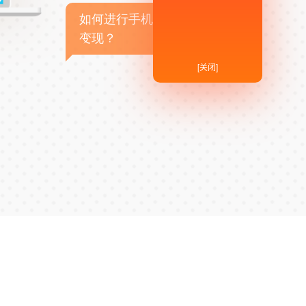
如何进行手机APP商业
变现？
[关闭]