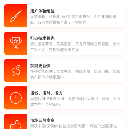
用户体验绝佳
无需编程，可视化操作功能自助搭配，个性化编辑排
版。行业主题模板丰富，一键制作
行业技术领先
源生语言开发，完美适配，另有源码独立部署版，支持
二次开发，实现功能无限扩展
功能更新快
多种功能组件，交友聊天、在线客服、自营电商、信息
发布插件持续更新中
省钱、省时、省力
无需找APP开发公司、无需自建团队费用、时间、人力
成本均可节省90%
市场认可度高
荣获中国(深圳)科技创投创新大赛“一等奖”入选国家义