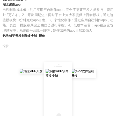
湖北超市app
自己制作成本低：利用应用平台制作app，完全不需要开发人员参与，费用
1~2万左右。2、开发周期短：同时平台上为大家提供上百套模板，通过这
些模板快10分钟完成app开发。3、个性化制作：通过应用自己制作app，功
能、页面、排版布局完全由自己进行掌控。4、低成本运营：app在运营管
理过程中，系统由平台统一维护，制作出来的app当然加强大
包头APP开发制作多少钱_报价
报价