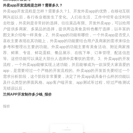
外卖app开发流程是怎样？需要多久？
外卖app开发流程是怎样？需要多久？1、开发外卖app的优势，在移动互联
网兴起以后，各行各业都发生了变化。人们在生活、工作中经常会没时间
去吃饭，外卖则是非常好的选择。往往菜品有限。开发外卖app，可以给用
户提供多商家、多菜品的选择，提供周边美食及特色餐厅选择，以丰富的
图文来介绍每一样美食，2、外卖app的功能有哪些，一个外卖app是否受人
喜欢主要表现在其功能上，外卖app的功能要结合用户及商家的需求来综合
参考和整理出主要的功能。外卖app的功能主要有美食活动、附近商家推
荐、鲜果、专送、鲜花蛋糕、餐品展示、在线下单、订单管理、配送信息
等。这些功能可以满足大部分人选择外卖餐饮的需求。3、外卖app的开发
流程，一个外卖app能够实现上述功能，并且能够成为一款深受大家喜爱的
app，是需要经过一个严格的开发流程的。外卖app的开发首先要经过一个
需求分析阶段，这个阶段非常重要，决定了外卖app该具备什么样的功能以
及什么类型的界面风格。app客户端开发、app测试等过程，经过严格测试
无错误以后，
兰州APP开发制作多少钱_报价
报价