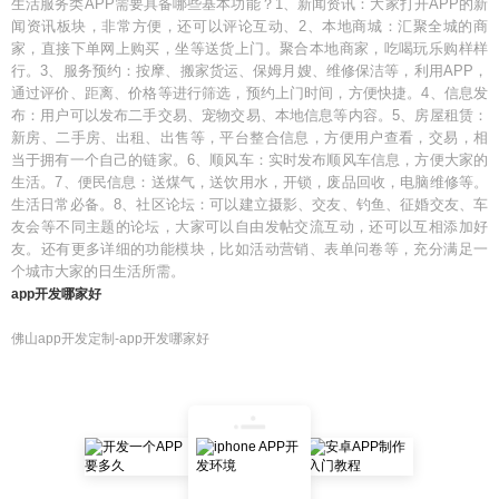
生活服务类APP需要具备哪些基本功能？1、新闻资讯：大家打开APP的新
闻资讯板块，非常方便，还可以评论互动、2、本地商城：汇聚全城的商
家，直接下单网上购买，坐等送货上门。聚合本地商家，吃喝玩乐购样样
行。3、服务预约：按摩、搬家货运、保姆月嫂、维修保洁等，利用APP，
通过评价、距离、价格等进行筛选，预约上门时间，方便快捷。4、信息发
布：用户可以发布二手交易、宠物交易、本地信息等内容。5、房屋租赁：
新房、二手房、出租、出售等，平台整合信息，方便用户查看，交易，相
当于拥有一个自己的链家。6、顺风车：实时发布顺风车信息，方便大家的
生活。7、便民信息：送煤气，送饮用水，开锁，废品回收，电脑维修等。
生活日常必备。8、社区论坛：可以建立摄影、交友、钓鱼、征婚交友、车
友会等不同主题的论坛，大家可以自由发帖交流互动，还可以互相添加好
友。还有更多详细的功能模块，比如活动营销、表单问卷等，充分满足一
个城市大家的日生活所需。
app开发哪家好
佛山app开发定制-app开发哪家好