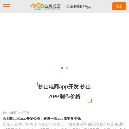
--免编程制作App
注册
佛山电商app开发-佛山
APP制作价格
佛山电商app开发
合肥蜀山区app开发公司，开发一套app需要多少钱
定制开发的价格有个市场定价来着，一般开发公司都会按着市场定价进行