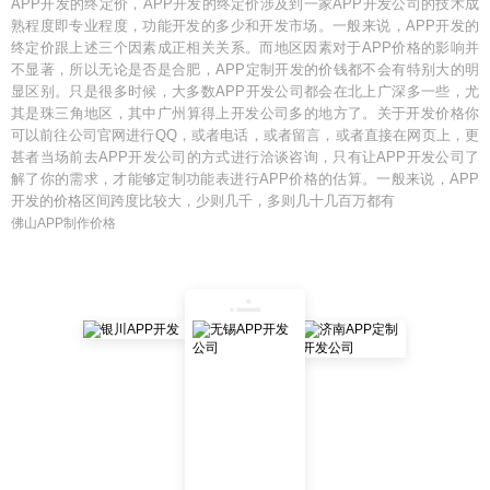
APP开发的终定价，APP开发的终定价涉及到一家APP开发公司的技术成
熟程度即专业程度，功能开发的多少和开发市场。一般来说，APP开发的
终定价跟上述三个因素成正相关关系。而地区因素对于APP价格的影响并
不显著，所以无论是否是合肥，APP定制开发的价钱都不会有特别大的明
显区别。只是很多时候，大多数APP开发公司都会在北上广深多一些，尤
其是珠三角地区，其中广州算得上开发公司多的地方了。关于开发价格你
可以前往公司官网进行QQ，或者电话，或者留言，或者直接在网页上，更
甚者当场前去APP开发公司的方式进行洽谈咨询，只有让APP开发公司了
解了你的需求，才能够定制功能表进行APP价格的估算。一般来说，APP
开发的价格区间跨度比较大，少则几千，多则几十几百万都有
佛山APP制作价格