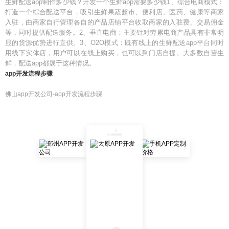
生鲜配送app制作多少钱？开发一个生鲜app需要多少钱1、综合电商模式：
打造一个综合配送平台，吸引生鲜果蔬超市、便利店、医药、健康等商家
入驻，由商家自行管理各自的产品店铺平台收取商家的入驻费、交易佣金
等，同时提供配送服务。2、垂直电商：主要针对劳累电商产品具有非常明
显的货源优势进行直供。3、O2O模式：既有线上的生鲜配送app平台同时
用线下实体店，用户可以在线上购买，也可以到门店自提。大多数自营生
鲜，配送app都属于这种情况。
app开发流程步骤
佛山app开发公司-app开发流程步骤