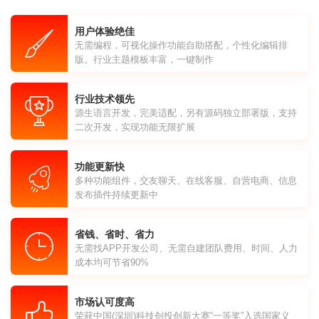
用户体验绝佳
无需编程，可视化操作功能自助搭配，个性化编辑排
版。行业主题模板丰富，一键制作
行业技术领先
源生语言开发，完美适配，另有源码独立部署版，支持
二次开发，实现功能无限扩展
功能更新快
多种功能组件，交友聊天、在线客服、自营电商、信息
发布插件持续更新中
省钱、省时、省力
无需找APP开发公司、无需自建团队费用、时间、人力
成本均可节省90%
市场认可度高
荣获中国(深圳)科技创投创新大赛“一等奖”入选国家义