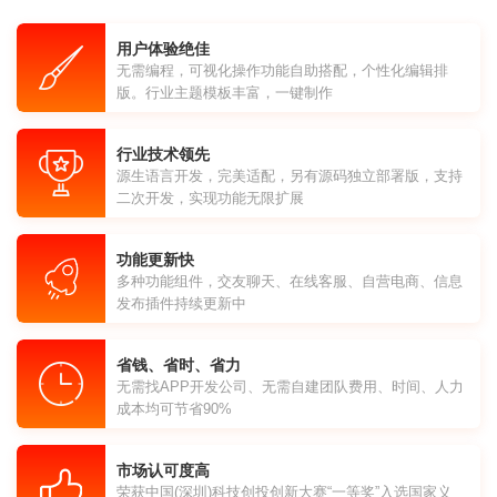
用户体验绝佳
无需编程，可视化操作功能自助搭配，个性化编辑排
版。行业主题模板丰富，一键制作
行业技术领先
源生语言开发，完美适配，另有源码独立部署版，支持
二次开发，实现功能无限扩展
功能更新快
多种功能组件，交友聊天、在线客服、自营电商、信息
发布插件持续更新中
省钱、省时、省力
无需找APP开发公司、无需自建团队费用、时间、人力
成本均可节省90%
市场认可度高
荣获中国(深圳)科技创投创新大赛“一等奖”入选国家义