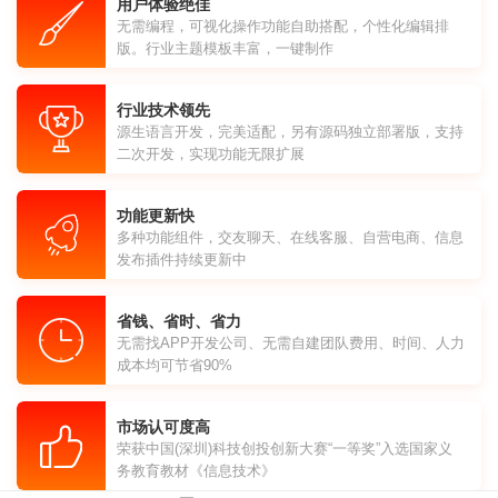
用户体验绝佳
无需编程，可视化操作功能自助搭配，个性化编辑排
版。行业主题模板丰富，一键制作
行业技术领先
源生语言开发，完美适配，另有源码独立部署版，支持
二次开发，实现功能无限扩展
功能更新快
多种功能组件，交友聊天、在线客服、自营电商、信息
发布插件持续更新中
省钱、省时、省力
无需找APP开发公司、无需自建团队费用、时间、人力
成本均可节省90%
市场认可度高
荣获中国(深圳)科技创投创新大赛“一等奖”入选国家义
务教育教材《信息技术》