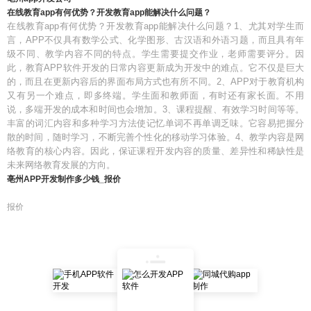
在线教育app有何优势？开发教育app能解决什么问题？
在线教育app有何优势？开发教育app能解决什么问题？1、尤其对学生而
言，APP不仅具有数学公式、化学图形、古汉语和外语习题，而且具有年
级不同、教学内容不同的特点。学生需要提交作业，老师需要评分。因
此，教育APP软件开发的日常内容更新成为开发中的难点。它不仅是巨大
的，而且在更新内容后的界面布局方式也有所不同。2、APP对于教育机构
又有另一个难点，即多终端。学生面和教师面，有时还有家长面。不用
说，多端开发的成本和时间也会增加。3、课程提醒、有效学习时间等等。
丰富的词汇内容和多种学习方法使记忆单词不再单调乏味。它容易把握分
散的时间，随时学习，不断完善个性化的移动学习体验。4、教学内容是网
络教育的核心内容。因此，保证课程开发内容的质量、差异性和稀缺性是
未来网络教育发展的方向。
亳州APP开发制作多少钱_报价
报价