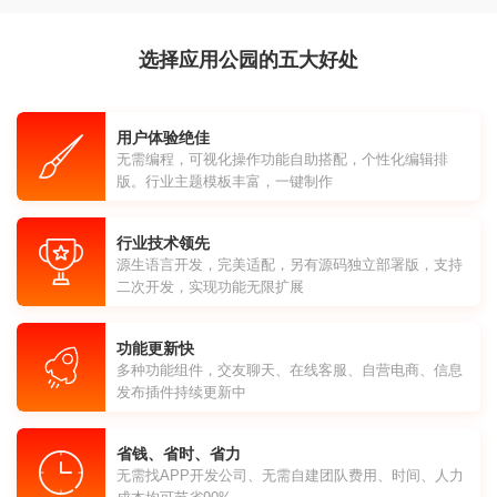
选择应用公园的五大好处
用户体验绝佳
无需编程，可视化操作功能自助搭配，个性化编辑排
版。行业主题模板丰富，一键制作
行业技术领先
源生语言开发，完美适配，另有源码独立部署版，支持
二次开发，实现功能无限扩展
功能更新快
多种功能组件，交友聊天、在线客服、自营电商、信息
发布插件持续更新中
省钱、省时、省力
无需找APP开发公司、无需自建团队费用、时间、人力