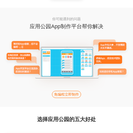
你可能遇到的问题
应用公园App制作平台帮你解决
免编程立即制作
选择应用公园的五大好处