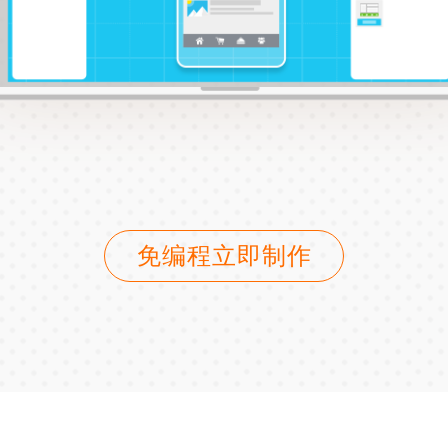
免编程立即制作