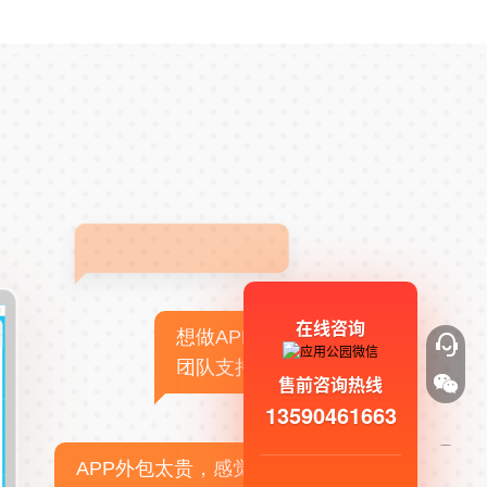
在线咨询
想做APP，但没有技术
团队支持
售前咨询热线
13590461663
APP外包太贵，感觉不