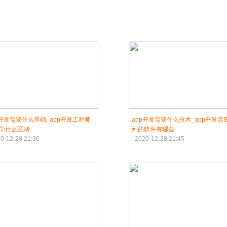
p开发需要什么基础_app开发工程师
app开发需要什么技术_app开发需
学什么区别
到的软件有哪些
0-12-28 21:30
2020-12-28 21:45