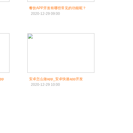
餐饮APP开发有哪些常见的功能呢？
2020-12-29 09:00
pp
安卓怎么做app_安卓快速app开发
2020-12-29 10:00