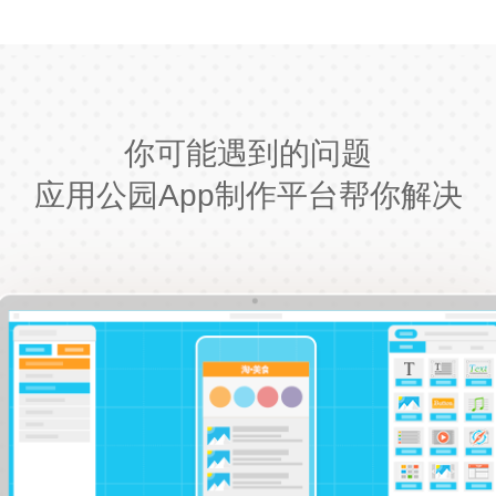
你可能遇到的问题
应用公园App制作平台帮你解决