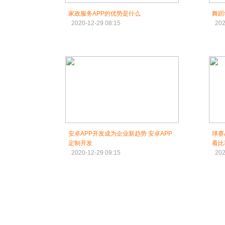
家政服务APP的优势是什么
舞蹈
2020-12-29 08:15
202
安卓APP开发成为企业新趋势 安卓APP
球赛
定制开发
看比
2020-12-29 09:15
202