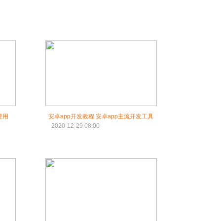
要用
安卓app开发教程 安卓app主流开发工具
2020-12-29 08:00