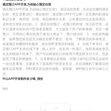
酒店预订APP开发,为你贴心预定住宿
酒店预订APP开发,为你贴心预定住宿1、酒店信息查看，在决定住哪间酒店
以前，肯定是要进行一番比较的，酒店预订APP可以将一定范围内的酒店
标记出来，将房型、价格、周边都展示出来，让你通过对比去选择酒店，
这样也方便多次比较。2、酒店住宿预订，在预订的时候，有几间空房，还
可以选择你喜欢的户型或者是楼层，大大提高了用户的体验感，并且一键
预订，不用担心看好的房子被别人抢走了，预订成功后，3、在线咨询服
务，如果预定前还是无法确定你要不要定，咨询，了解酒店的具体情况，
或者酒店有哪些特色服务，给住宿带来更好的体验。4、在线下单支付，酒
店预订APP支持在线下单，线上支付，也支持一件退订，免得形成改变花
出去的钱收不回来了。用户可以根据自己的使用习惯选择支付方式，也是
提高了预定的便捷性。5、注意事项以及保险，在预订成功以后酒店会提供
一份注意事项，主要是为了提高用户的安全意识，并且清晰的了解酒店的
服务以及制度，同时酒店还会提供保险，退房险、按时险让你可以放心入
住。
中山APP开发制作多少钱_报价
报价