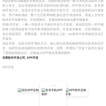
App需要的功能越多价格也会高，功能的复杂程度一般与系统的流程环节的
多少有关，还会考虑很多异常流程时的处理问题，APP原生开发：是常用
的开发方式，也是专业开发公司标准的开发方式，优点就是系统运行速度
快、用户体验感好、整个交互效果绚丽;缺点是开发成本高、研发人员专业
技术水平高要求高、开发周期长、后期结构布局改动要升级版本。
H5套壳开发：一般一些技术水平差的开发方式采用，或者是忽悠一些不懂
的客户使用或者客户成本要求极低时使用，开发成本极低，开发周期短，
优点就是便宜，浪费流量、应用市场无法上架、ios根本不给审核也没法正
常发布。
混合开发：也是目前常用的方法，核心部分或者高频使用部分使用原生开
发，临时性或者低频部分使用H5开发，优势：即增加了开发了效率又保证
了系统的高效运行，还能减少APP版本更新的频率。
东莞软件开发公司_APP开发
APP开发