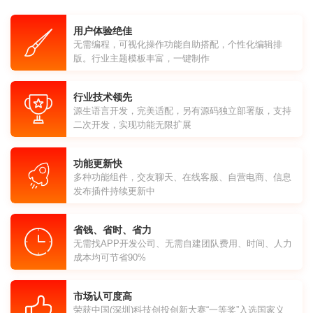
用户体验绝佳
无需编程，可视化操作功能自助搭配，个性化编辑排
版。行业主题模板丰富，一键制作
行业技术领先
源生语言开发，完美适配，另有源码独立部署版，支持
二次开发，实现功能无限扩展
功能更新快
多种功能组件，交友聊天、在线客服、自营电商、信息
发布插件持续更新中
省钱、省时、省力
无需找APP开发公司、无需自建团队费用、时间、人力
成本均可节省90%
市场认可度高
荣获中国(深圳)科技创投创新大赛“一等奖”入选国家义