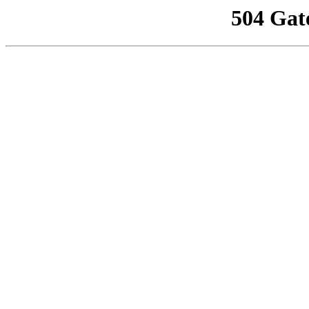
504 Gat