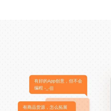
有好的App创意，但不会
编程 -_-|||
有商品货源，怎么拓展