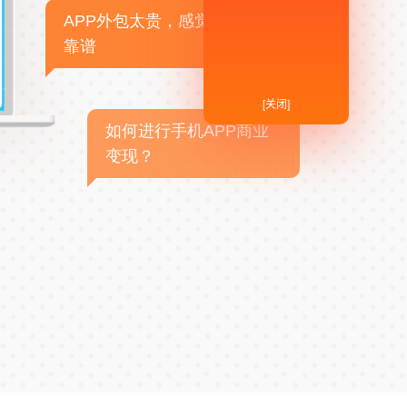
APP外包太贵，感觉不
靠谱
[关闭]
如何进行手机APP商业
变现？