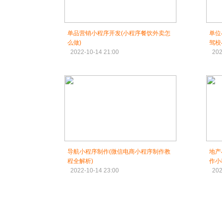
单品营销小程序开发(小程序餐饮外卖怎
单位
么做)
驾校
2022-10-14 21:00
202
导航小程序制作(微信电商小程序制作教
地产
程全解析)
作小
2022-10-14 23:00
202