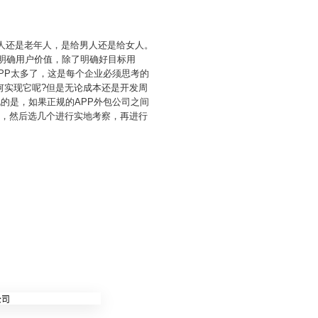
轻人还是老年人，是给男人还是给女人。
、明确用户价值，除了明确好目标用
PP太多了，这是每个企业必须思考的
何实现它呢?但是无论成本还是开发周
的是，如果正规的APP外包公司之间
谱，然后选几个进行实地考察，再进行