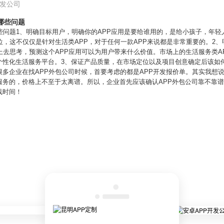
开发公司
哪些问题
些问题1、明确目标用户，明确你的APP应用是要给谁用的，是给小孩子，年
位，这不仅仅是针对生活类APP，对于任何一款APP来说都是非常重要的。2
上去思考，预测这个APP应用可以为用户带来什么价值。市场上的生活服务类A
个性化生活服务平台。3、保证产品质量，在市场定位以及项目创意确定后该如
多企业在找APP外包公司时候，首要考虑的都是APP开发报价单。其实我想说
服务的，价格上不至于太离谱。所以，企业首先应该确认APP外包公司靠不靠
线时间！