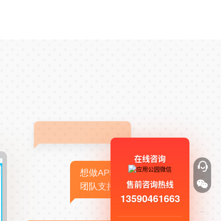
在线咨询
想做APP，但没有技术
售前咨询热线
团队支持
13590461663