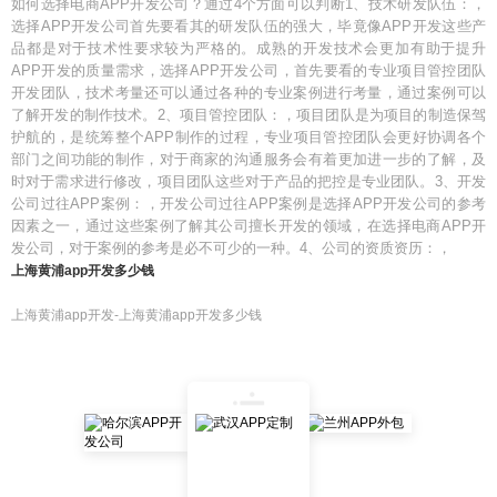
如何选择电商APP开发公司？通过4个方面可以判断1、技术研发队伍：，
选择APP开发公司首先要看其的研发队伍的强大，毕竟像APP开发这些产
品都是对于技术性要求较为严格的。成熟的开发技术会更加有助于提升
APP开发的质量需求，选择APP开发公司，首先要看的专业项目管控团队
开发团队，技术考量还可以通过各种的专业案例进行考量，通过案例可以
了解开发的制作技术。2、项目管控团队：，项目团队是为项目的制造保驾
护航的，是统筹整个APP制作的过程，专业项目管控团队会更好协调各个
部门之间功能的制作，对于商家的沟通服务会有着更加进一步的了解，及
时对于需求进行修改，项目团队这些对于产品的把控是专业团队。3、开发
公司过往APP案例：，开发公司过往APP案例是选择APP开发公司的参考
因素之一，通过这些案例了解其公司擅长开发的领域，在选择电商APP开
发公司，对于案例的参考是必不可少的一种。4、公司的资质资历：，
上海黄浦app开发多少钱
上海黄浦app开发-上海黄浦app开发多少钱