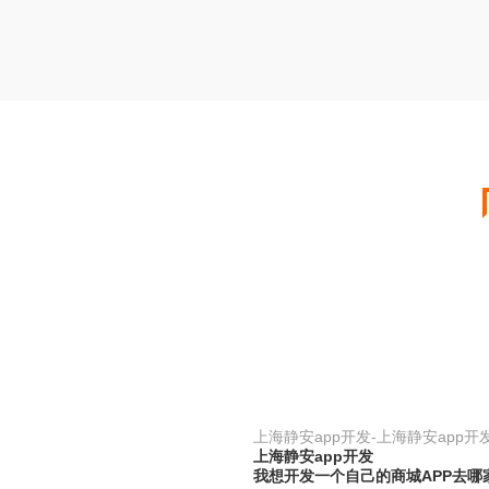
上海静安app开发-上海静安app开
上海静安app开发
我想开发一个自己的商城APP去哪