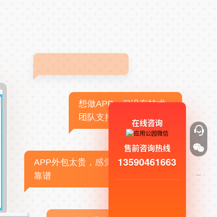
想做APP，但没有技术
团队支持
在线咨询
售前咨询热线
13590461663
APP外包太贵，感觉不
靠谱