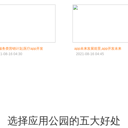
p服务类营销计划,医疗app开发
app未来发展前景,app开发未来
1-08-16 04:30
2021-08-16 04:45
选择应用公园的五大好处