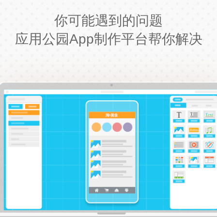
你可能遇到的问题
应用公园App制作平台帮你解决