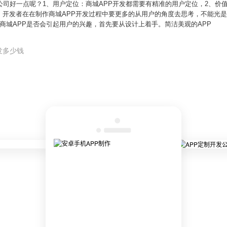
公司好一点呢？1、用户定位：商城APP开发都需要有精准的用户定位，2、价
开发者在在制作商城APP开发过程中要更多的从用户的角度去思考，不能光是
商城APP是否会引起用户的兴趣，首先要从设计上着手。简洁美观的APP
发多少钱