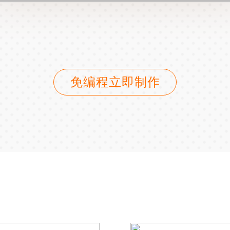
免编程立即制作