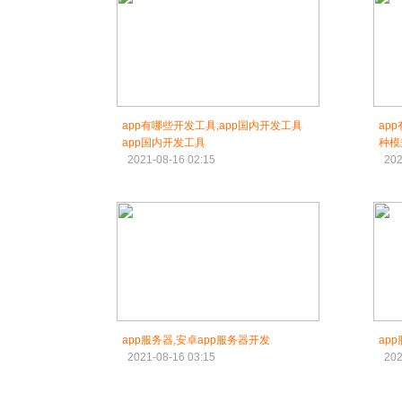
app有哪些开发工具,app国内开发工具
ap
app国内开发工具
种模
2021-08-16 02:15
202
app服务器,安卓app服务器开发
ap
2021-08-16 03:15
202