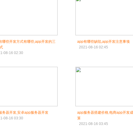
p有哪些开发方式有哪些,app开发的三
app有哪些缺陷,app开发注意事项
式
2021-08-16 02:45
1-08-16 02:30
p服务器开发,安卓app服务器开发
app服务器搭建价格,电商app开发
1-08-16 03:30
算
2021-08-16 03:45