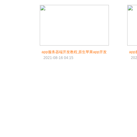
app服务器端开发教程,原生苹果app开发
ap
2021-08-16 04:15
202