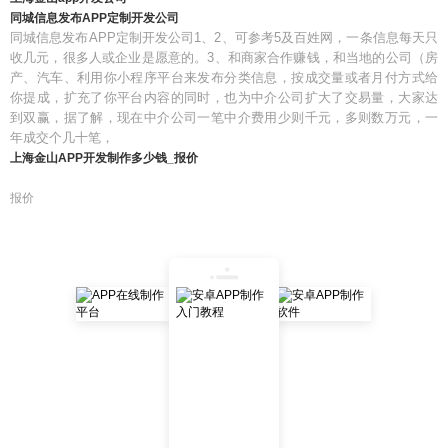
同城信息发布APP定制开发公司
同城信息发布APP定制开发公司1、2、可参考5及百姓网，一条信息每天只
收几元，很多人或企业是愿意的。3、和商家合作赚钱，和当地的公司（房
产、汽车、利用你小程序平台来发布分类信息，按成交量或者月付方式给
你提成，扩充了你平台内容的同时，也为中介公司扩大了交易量，大家达
到双赢，据了解，现在中介公司一笔中介费用少则千元，多则数万元，一
年成交个几十笔，
上海金山APP开发制作多少钱_报价
报价