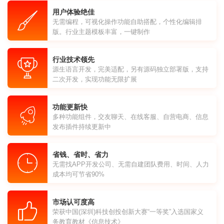
用户体验绝佳
无需编程，可视化操作功能自助搭配，个性化编辑排
版。行业主题模板丰富，一键制作
行业技术领先
源生语言开发，完美适配，另有源码独立部署版，支持
二次开发，实现功能无限扩展
功能更新快
多种功能组件，交友聊天、在线客服、自营电商、信息
发布插件持续更新中
省钱、省时、省力
无需找APP开发公司、无需自建团队费用、时间、人力
成本均可节省90%
市场认可度高
荣获中国(深圳)科技创投创新大赛“一等奖”入选国家义
务教育教材《信息技术》