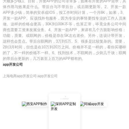
大概多少钱1、目前，开发APP的公司非常多，如果有开发的APP需求，具
体作用与效果是什么。带后台与不带后台，或后期更新等。2、开发一款
APP多少钱，简单的安卓或IOS，按工作时间计算，一个月8K，如果，3、
开发一款APP。应该找外包服务，因为专业的事情要找专业的工作人员来
做。这样的价格会更高，30K到100K不等，也算正常，毕竟业务公司中间
商也需要工资来发展业务。4、开发一款APP，来讲有几个方面影响价格：
功能，质量。或联网的，价格是存在5K左右差价。另外，连设计带开发，
这样也会贵点。带后台联网的，3万到5万。5、很多是比较复杂的。需要，
2到3月时间，但也是在10万到20万之间。价格并不是一样的，看你买哪样
的了，不一样的价格不一样。6、找到技术，不联网的，少则几千块；联网
的带后台更新的，几万甚至上百万的APP都有的。
app开发公司
上海电商app开发公司-app开发公司