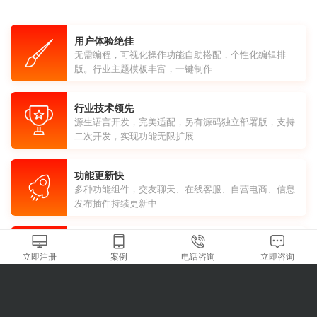
用户体验绝佳
无需编程，可视化操作功能自助搭配，个性化编辑排
版。行业主题模板丰富，一键制作
行业技术领先
源生语言开发，完美适配，另有源码独立部署版，支持
二次开发，实现功能无限扩展
功能更新快
多种功能组件，交友聊天、在线客服、自营电商、信息
发布插件持续更新中
省钱、省时、省力
立即注册
案例
电话咨询
立即咨询
无需找APP开发公司、无需自建团队费用、时间、人力
成本均可节省90%
市场认可度高