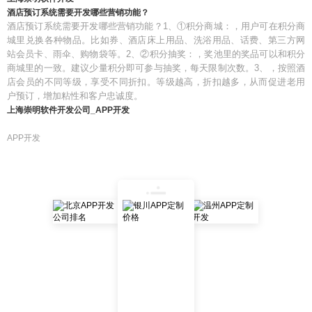
酒店预订系统需要开发哪些营销功能？
酒店预订系统需要开发哪些营销功能？1、①积分商城：，用户可在积分商
城里兑换各种物品。比如券、酒店床上用品、洗浴用品、话费、第三方网
站会员卡、雨伞、购物袋等。2、②积分抽奖：，奖池里的奖品可以和积分
商城里的一致。建议少量积分即可参与抽奖，每天限制次数。3、，按照酒
店会员的不同等级，享受不同折扣。等级越高，折扣越多，从而促进老用
户预订，增加粘性和客户忠诚度。
上海崇明软件开发公司_APP开发
APP开发