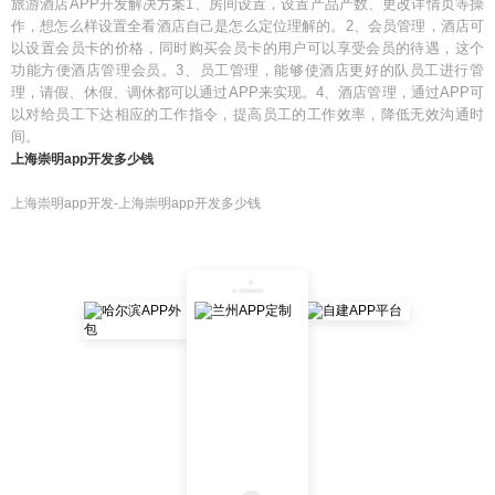
旅游酒店APP开发解决方案1、房间设置，设置产品产数、更改详情页等操
作，想怎么样设置全看酒店自己是怎么定位理解的。2、会员管理，酒店可
以设置会员卡的价格，同时购买会员卡的用户可以享受会员的待遇，这个
功能方便酒店管理会员。3、员工管理，能够使酒店更好的队员工进行管
理，请假、休假、调休都可以通过APP来实现。4、酒店管理，通过APP可
以对给员工下达相应的工作指令，提高员工的工作效率，降低无效沟通时
间。
上海崇明app开发多少钱
上海崇明app开发-上海崇明app开发多少钱