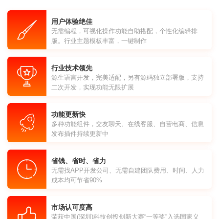
用户体验绝佳
无需编程，可视化操作功能自助搭配，个性化编辑排
版。行业主题模板丰富，一键制作
行业技术领先
源生语言开发，完美适配，另有源码独立部署版，支持
二次开发，实现功能无限扩展
功能更新快
多种功能组件，交友聊天、在线客服、自营电商、信息
发布插件持续更新中
省钱、省时、省力
无需找APP开发公司、无需自建团队费用、时间、人力
成本均可节省90%
市场认可度高
荣获中国(深圳)科技创投创新大赛“一等奖”入选国家义