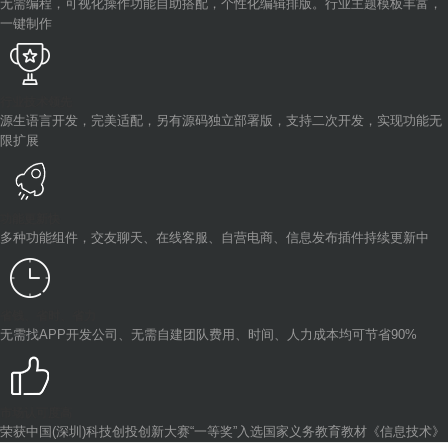
无需编程，可视化操作功能自助搭配，个性化编辑排版。行业主题模板丰富，
一键制作
行业技术领先
源生语言开发，完美适配，另有源码独立部署版，支持二次开发，实现功能无
限扩展
功能更新快
多种功能组件，交友聊天、在线客服、自营电商、信息发布插件持续更新中
省钱、省时、省力
无需找APP开发公司、无需自建团队费用、时间、人力成本均可节省90%
市场认可度高
荣获中国(深圳)科技创投创新大赛“一等奖”入选国家义务教育教材《信息技术》