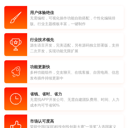
用户体验绝佳
无需编程，可视化操作功能自助搭配，个性化编辑排
版。行业主题模板丰富，一键制作
行业技术领先
源生语言开发，完美适配，另有源码独立部署版，支持
二次开发，实现功能无限扩展
功能更新快
多种功能组件，交友聊天、在线客服、自营电商、信息
发布插件持续更新中
省钱、省时、省力
无需找APP开发公司、无需自建团队费用、时间、人力
成本均可节省90%
市场认可度高
荣获中国(深圳)科技创投创新大赛“一等奖”入选国家义