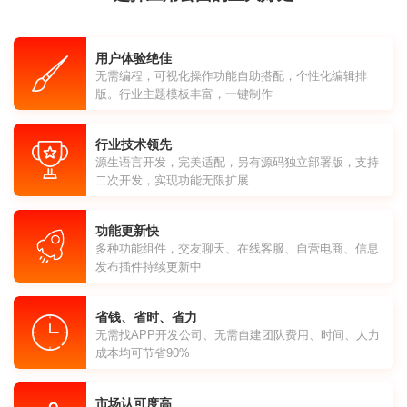
用户体验绝佳
无需编程，可视化操作功能自助搭配，个性化编辑排
版。行业主题模板丰富，一键制作
行业技术领先
源生语言开发，完美适配，另有源码独立部署版，支持
二次开发，实现功能无限扩展
功能更新快
多种功能组件，交友聊天、在线客服、自营电商、信息
发布插件持续更新中
省钱、省时、省力
无需找APP开发公司、无需自建团队费用、时间、人力
成本均可节省90%
市场认可度高