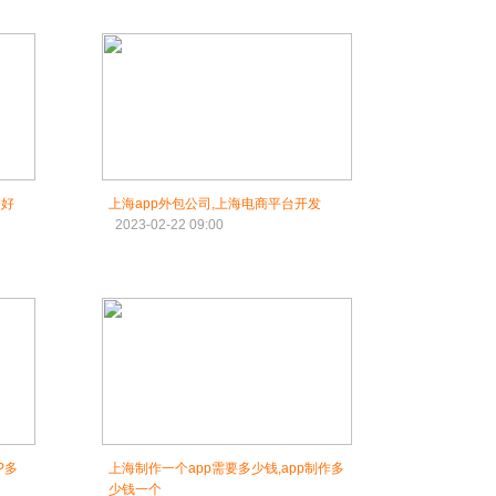
家好
上海app外包公司,上海电商平台开发
2023-02-22 09:00
P多
上海制作一个app需要多少钱,app制作多
少钱一个