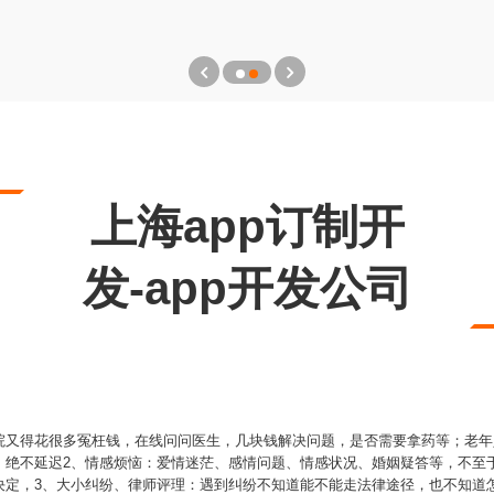
上海app订制开
发-app开发公司
院又得花很多冤枉钱，在线问问医生，几块钱解决问题，是否需要拿药等；老年
，绝不延迟2、情感烦恼：爱情迷茫、感情问题、情感状况、婚姻疑答等，不至
决定，3、大小纠纷、律师评理：遇到纠纷不知道能不能走法律途径，也不知道