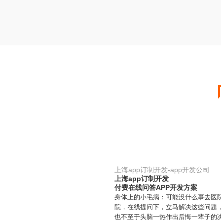
上海app订制开发-app开发公司
上海app订制开发
付费在线问答APP开发方案
身体上的小毛病：可能没什么事去医
院，在线提问下，立马解决这些问题
也不至于头脑一热作出后悔一辈子的