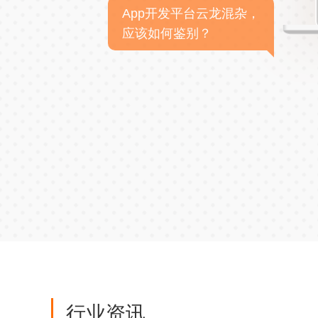
App开发平台云龙混杂，
应该如何鉴别？
行业资讯