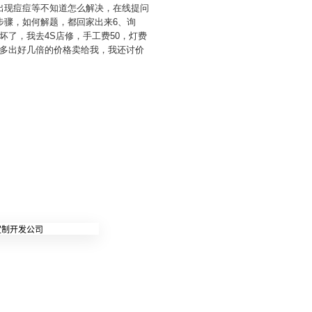
出现痘痘等不知道怎么解决，在线提问
步骤，如何解题，都回家出来6、询
了，我去4S店修，手工费50，灯费
多出好几倍的价格卖给我，我还讨价