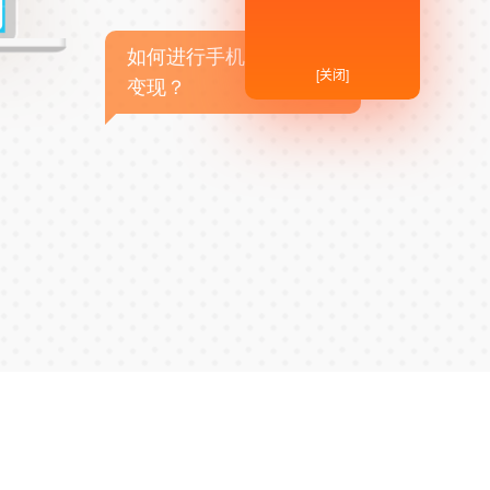
如何进行手机APP商业
[关闭]
变现？