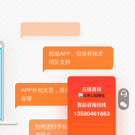
想做APP，但没有技术
团队支持
在线咨询
APP外包太贵，感觉不
靠谱
售前咨询热线
13590461663
如何进行手机APP商业