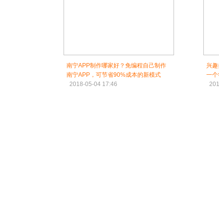
南宁APP制作哪家好？免编程自己制作
兴趣
南宁APP，可节省90%成本的新模式
一个
2018-05-04 17:46
201