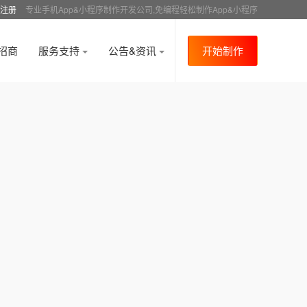
注册
专业手机App&小程序制作开发公司,免编程轻松制作App&小程序
招商
服务支持
公告&资讯
开始制作