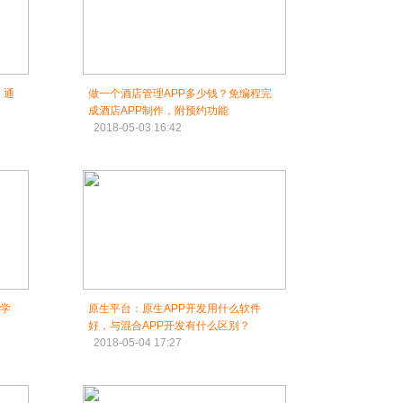
，通
做一个酒店管理APP多少钱？免编程完
成酒店APP制作，附预约功能
2018-05-03 16:42
自学
原生平台：原生APP开发用什么软件
好，与混合APP开发有什么区别？
2018-05-04 17:27