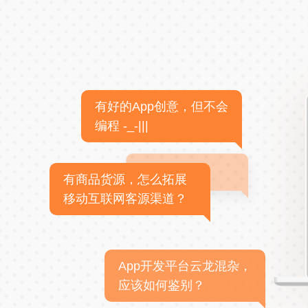
有好的App创意，但不会
编程 -_-|||
有商品货源，怎么拓展
移动互联网客源渠道？
App开发平台云龙混杂，
应该如何鉴别？