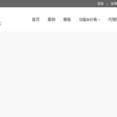
登录
●
免费
首页
案例
模板
功能&价格
代理
3