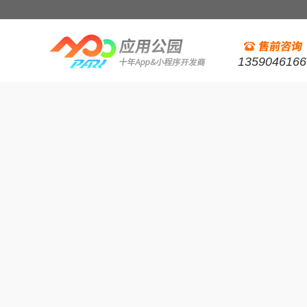
1359046166