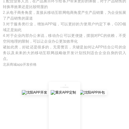
1.配合业务人员，在产品展示环节给客户带来更好的体验，对于产品销售的
转换率效果还是比较明显的
2.从电子商务角度，直接从移动互联网电商角度产生产品销量，为企业拓展
了产品销售的渠道
3.对于服务类行业，增加APP端，可以更好的方便用户约定下单，O2O领
域正是如此
4.对于企业内部办公来说，移动办公可以更便捷，摆脱对PC的依赖，不受
空间地理的限制，可以让企业办公更加效率化
诸如此类，好处还是很多的，无需赘言，关键是如何让APP结合公司的业
务以及未来的大的移动互联网战略做开发计划找到适合企业自身的切入
点。
北辰商城app开发价格