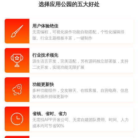
选择应用公园的五大好处
用户体验绝佳
无需编程，可视化操作功能自助搭配，个性化编辑排
版。行业主题模板丰富，一键制作
行业技术领先
源生语言开发，完美适配，另有源码独立部署版，支持
二次开发，实现功能无限扩展
功能更新快
多种功能组件，交友聊天、在线客服、自营电商、信息
发布插件持续更新中
省钱、省时、省力
无需找APP开发公司、无需自建团队费用、时间、人力
成本均可节省90%