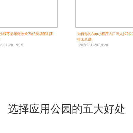
小程序必须做改造?这3类场景刻不
为何你的App小程序入口没人找?位
!
得太离谱!
6-01-28 19:15
2026-01-28 19:20
选择应用公园的五大好处