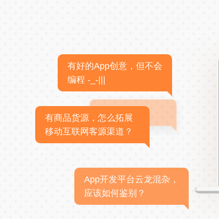
有好的App创意，但不会
编程 -_-|||
有商品货源，怎么拓展
移动互联网客源渠道？
App开发平台云龙混杂，
应该如何鉴别？