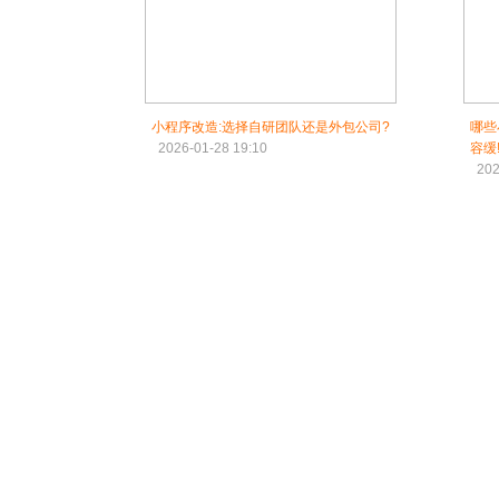
小程序改造:选择自研团队还是外包公司?
哪些
2026-01-28 19:10
容缓
202