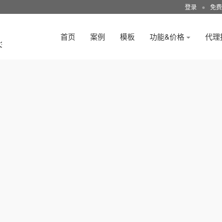
登录
●
免费
首页
案例
模板
功能&价格
代理
3