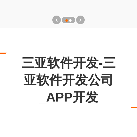
三亚软件开发-三
亚软件开发公司
_APP开发