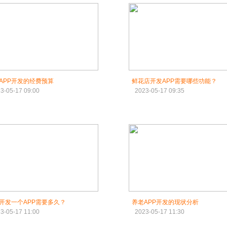
APP开发的经费预算
鲜花店开发APP需要哪些功能？
3-05-17 09:00
2023-05-17 09:35
开发一个APP需要多久？
养老APP开发的现状分析
3-05-17 11:00
2023-05-17 11:30