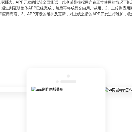
P程序测试，APP开发的比较全面测试，此测试是模拟用户在正常使用的情况下
通过则证明整体APP已经完成，然后再将成品交由用户试用。2、上传到应用商
大安卓应用商店。3、APP开发的维护及更新，对上线之后的APP开发进行维护